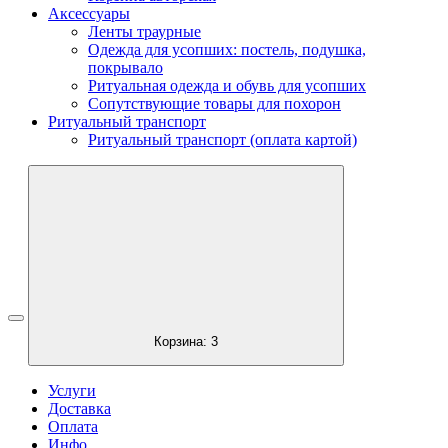
Аксессуары
Ленты траурные
Одежда для усопших: постель, подушка,
покрывало
Ритуальная одежда и обувь для усопших
Сопутствующие товары для похорон
Ритуальный транспорт
Ритуальный транспорт (оплата картой)
Корзина:
3
Услуги
Доставка
Оплата
Инфо