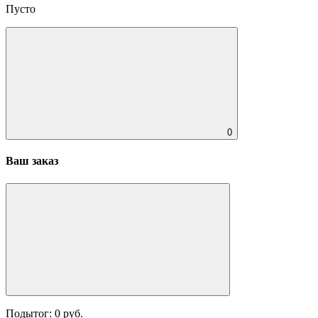
Пусто
0
Ваш заказ
Подытог:
0
руб.