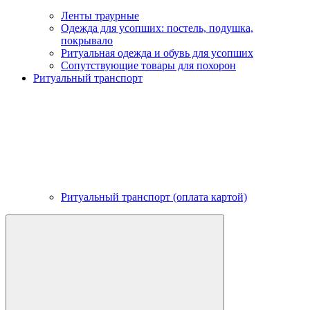
Ленты траурные
Одежда для усопших: постель, подушка,
покрывало
Ритуальная одежда и обувь для усопших
Сопутствующие товары для похорон
Ритуальный транспорт
Ритуальный транспорт (оплата картой)