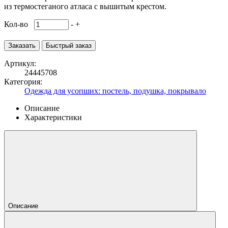
из термостеганого атласа с вышитым крестом.
Кол-во
-
+
Заказать
Быстрый заказ
Артикул:
24445708
Категория:
Одежда для усопших: постель, подушка, покрывало
Описание
Характеристики
Описание