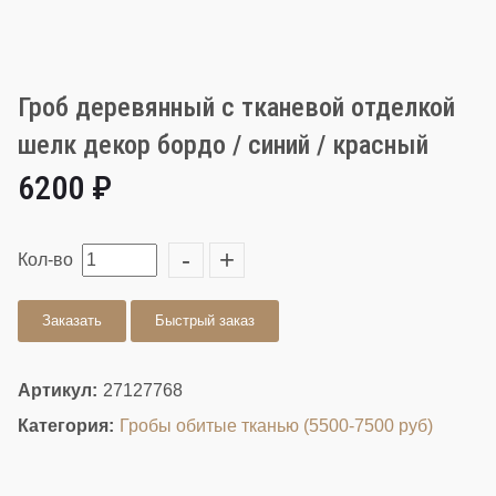
Гроб деревянный с тканевой отделкой
шелк декор бордо / синий / красный
6200 ₽
-
+
Кол-во
Заказать
Быстрый заказ
Артикул:
27127768
Категория:
Гробы обитые тканью (5500-7500 руб)