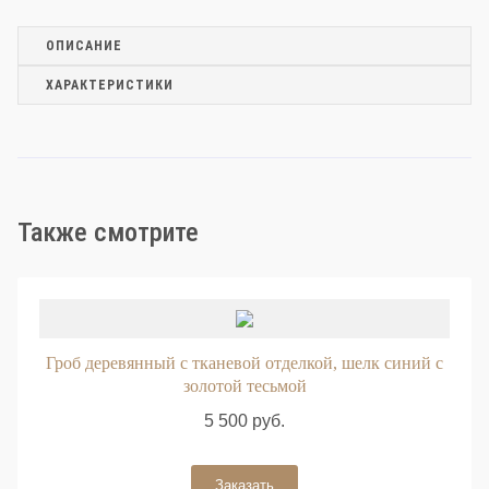
ОПИСАНИЕ
ХАРАКТЕРИСТИКИ
Также смотрите
Назад
Впер
Гроб деревянный с тканевой отделкой, шелк синий с
золотой тесьмой
5 500 руб.
Заказать