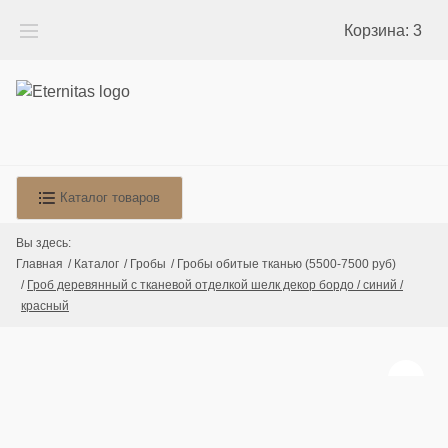
Корзина:
3
Каталог товаров
Вы здесь:
Главная
Каталог
Гробы
Гробы обитые тканью (5500-7500 руб)
Гроб деревянный с тканевой отделкой шелк декор бордо / синий /
красный